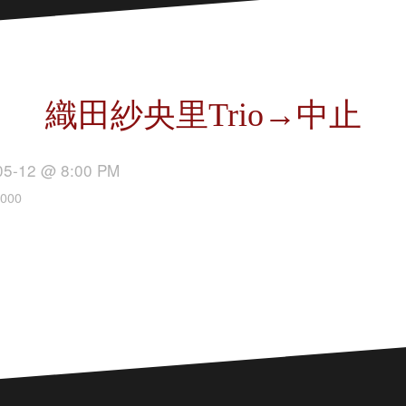
織田紗央里Trio→中止
05-12 @ 8:00 PM
000