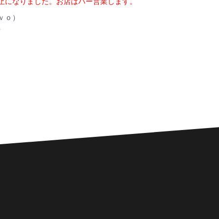
止になりました。お店はバー営業します。
ｖｏ）
）