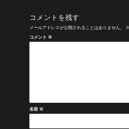
ナ
ビ
コメントを残す
ゲ
メールアドレスが公開されることはありません。
ー
コメント
※
シ
ョ
ン
名前
※