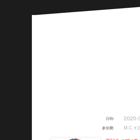
2020-
日時:
M.C.￥2
参加費: