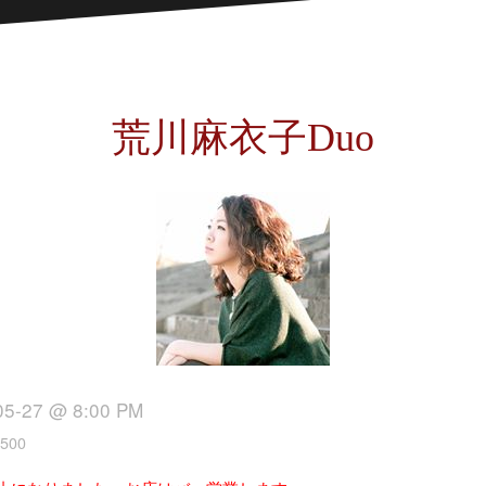
荒川麻衣子Duo
05-27 @ 8:00 PM
500