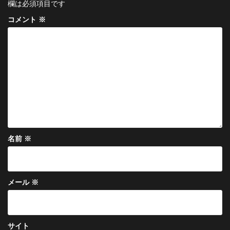
ー
欄は必須項目です
シ
コメント
※
ョ
ン
名前
※
メール
※
サイト