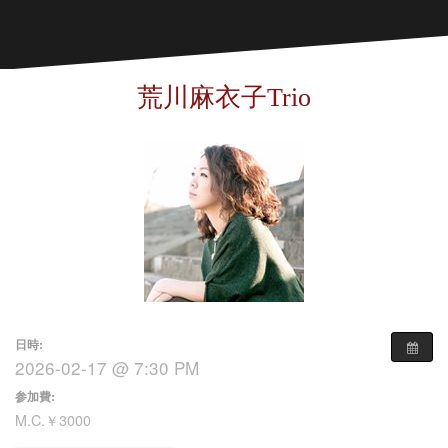
荒川麻衣子Trio
日時:
2026-02-17 @ 7:30 PM
参加費:
M.C.￥3000