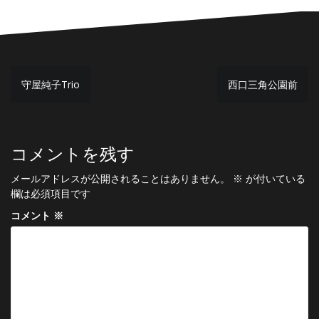
投
守屋純子Trio
西口三角公園前
稿
ナ
ビ
コメントを残す
ゲ
メールアドレスが公開されることはありません。
※
が付いている
ー
欄は必須項目です
シ
コメント
※
ョ
ン