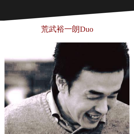
荒武裕一朗Duo