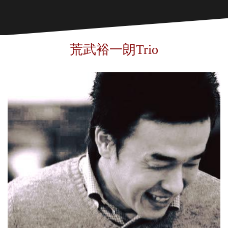
荒武裕一朗Trio