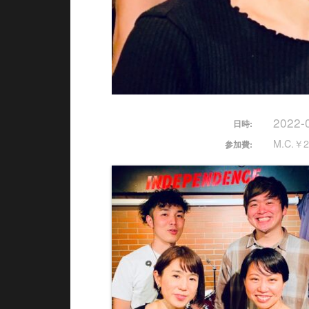
2022-
日時:
M.C.￥2
参加費: