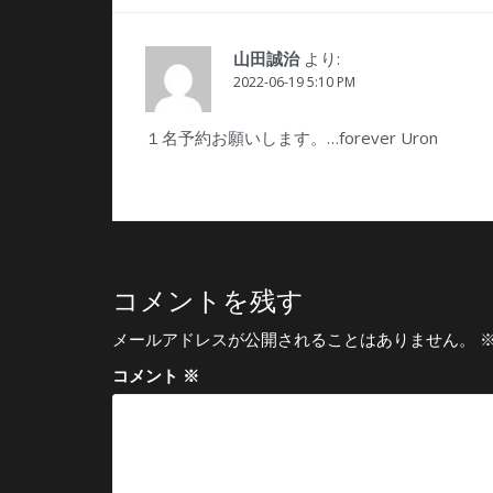
ー
シ
より:
山田誠治
ョ
2022-06-19 5:10 PM
ン
１名予約お願いします。…forever Uron
コメントを残す
メールアドレスが公開されることはありません。
コメント
※