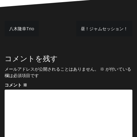
投
八木隆幸Trio
昼！ジャムセッション！
稿
ナ
ビ
コメントを残す
ゲ
メールアドレスが公開されることはありません。
※
が付いている
ー
欄は必須項目です
シ
コメント
※
ョ
ン