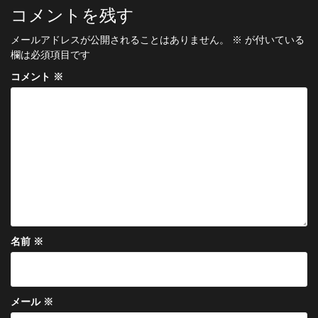
ビ
コメントを残す
ゲ
メールアドレスが公開されることはありません。
※
が付いている
ー
欄は必須項目です
シ
コメント
※
ョ
ン
名前
※
メール
※