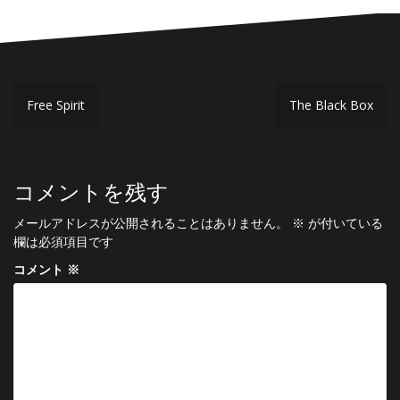
投
Free Spirit
The Black Box
稿
ナ
ビ
コメントを残す
ゲ
メールアドレスが公開されることはありません。
※
が付いている
ー
欄は必須項目です
シ
コメント
※
ョ
ン