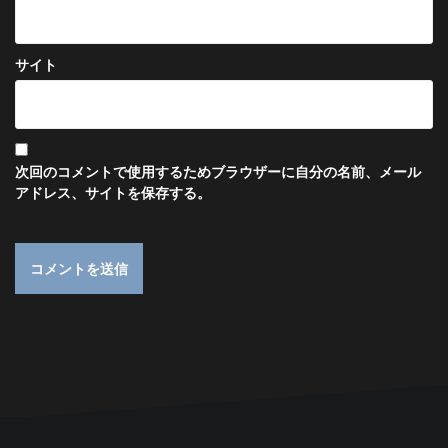
サイト
次回のコメントで使用するためブラウザーに自分の名前、メール
アドレス、サイトを保存する。