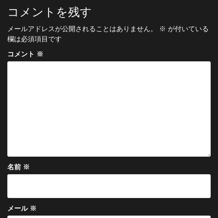
ビ
コメントを残す
ゲ
メールアドレスが公開されることはありません。
※
が付いている
ー
欄は必須項目です
シ
コメント
※
ョ
ン
名前
※
メール
※