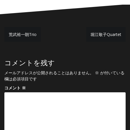
投
荒武裕一朗Trio
堀江敬子Quartet
稿
ナ
ビ
コメントを残す
ゲ
メールアドレスが公開されることはありません。
※
が付いている
ー
欄は必須項目です
シ
コメント
※
ョ
ン