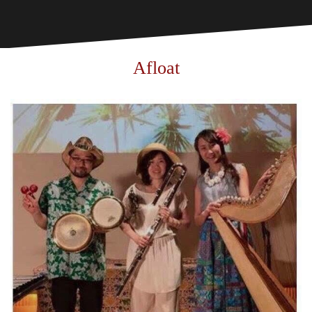
Afloat