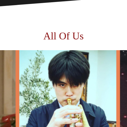
All Of Us