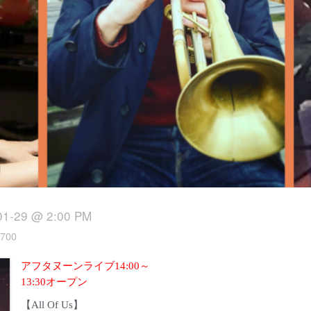
01-29 @ 2:00 PM
700
アフタヌーンライブ14:00～
13:30オープン
【All Of Us】