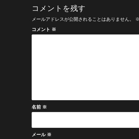
ビ
コメントを残す
ゲ
メールアドレスが公開されることはありません。
ー
コメント
※
シ
ョ
ン
名前
※
メール
※