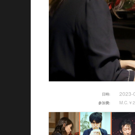
2023-
日時:
M.C.￥2
参加費: