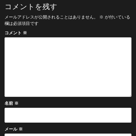
ビ
コメントを残す
ゲ
メールアドレスが公開されることはありません。
※
が付いている
ー
欄は必須項目です
シ
コメント
※
ョ
ン
名前
※
メール
※