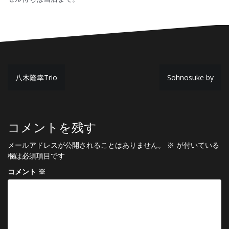
投
八木隆幸Trio
Sohnosuke by
稿
ナ
ビ
コメントを残す
ゲ
メールアドレスが公開されることはありません。
※
が付いている
ー
欄は必須項目です
シ
コメント
※
ョ
ン