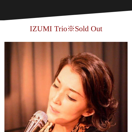
IZUMI Trio※Sold Out