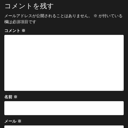
ビ
コメントを残す
ゲ
メールアドレスが公開されることはありません。
※
が付いている
ー
欄は必須項目です
シ
コメント
※
ョ
ン
名前
※
メール
※