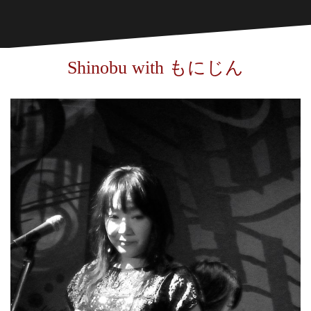
Shinobu with もにじん