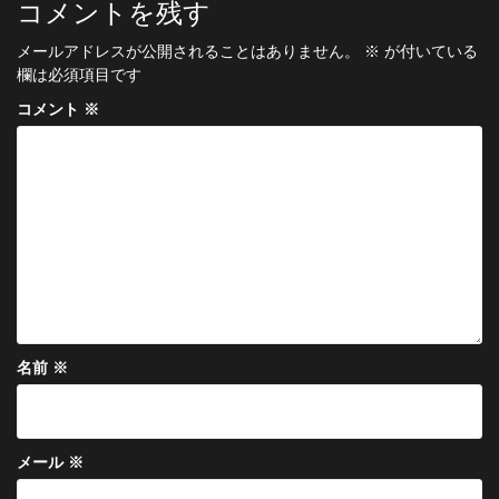
ビ
コメントを残す
ゲ
メールアドレスが公開されることはありません。
※
が付いている
ー
欄は必須項目です
シ
コメント
※
ョ
ン
名前
※
メール
※