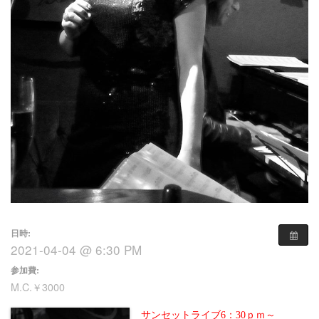
日時:
2021-04-04 @ 6:30 PM
参加費:
M.C.￥3000
サンセットライブ6：30ｐｍ～