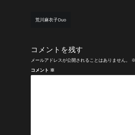
投
荒川麻衣子Duo
稿
ナ
ビ
コメントを残す
ゲ
メールアドレスが公開されることはありません。
ー
コメント
※
シ
ョ
ン