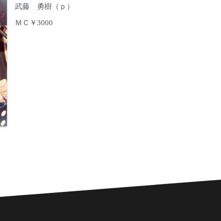
武藤 勇樹（ｐ）
ＭＣ￥3000