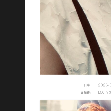
2026-
日時:
M.C.￥3
参加費: