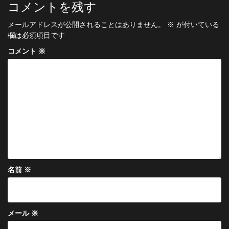
ビ
コメントを残す
ゲ
メールアドレスが公開されることはありません。
※
が付いている
ー
欄は必須項目です
シ
コメント
※
ョ
ン
名前
※
メール
※