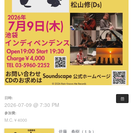
日時:
2026-07-09 @ 7:30 PM
参加費:
M.C.￥4000
佐藤 春樹（ｔｂ）