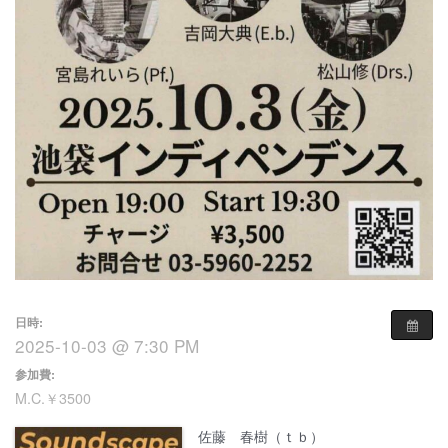
日時:
2025-10-03 @ 7:30 PM
参加費:
M.C.￥3500
佐藤 春樹（ｔｂ）