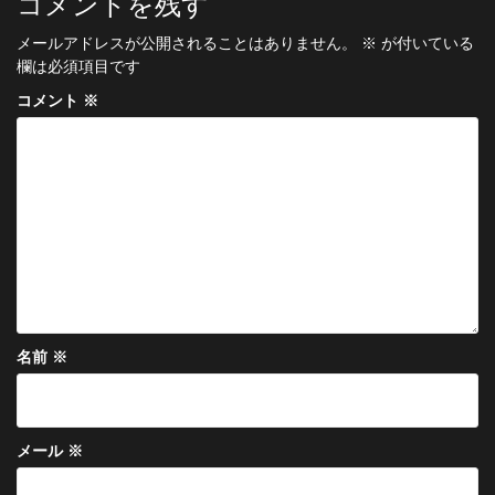
コメントを残す
ゲ
メールアドレスが公開されることはありません。
※
が付いている
ー
欄は必須項目です
シ
コメント
※
ョ
ン
名前
※
メール
※