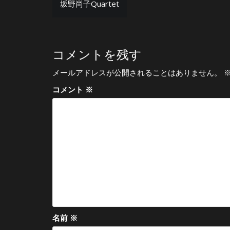
坂野尚子Quartet
稿
ナ
ビ
コメントを残す
ゲ
メールアドレスが公開されることはありません。
ー
コメント
※
シ
ョ
ン
名前
※