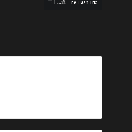
三上志織+The Hash Trio