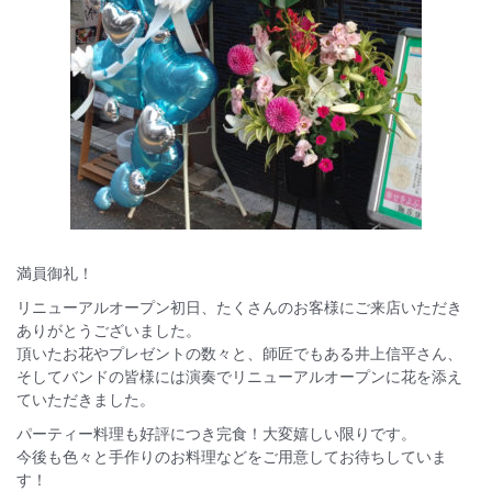
満員御礼！
リニューアルオープン初日、たくさんのお客様にご来店いただき
ありがとうございました。
頂いたお花やプレゼントの数々と、師匠でもある井上信平さん、
そしてバンドの皆様には演奏でリニューアルオープンに花を添え
ていただきました。
パーティー料理も好評につき完食！大変嬉しい限りです。
今後も色々と手作りのお料理などをご用意してお待ちしていま
す！